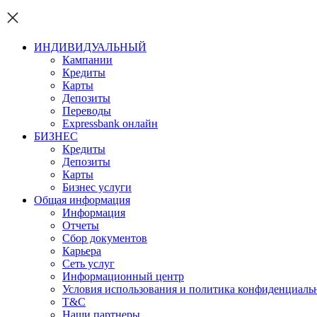
ИНДИВИДУАЛЬНЫЙ
Кампании
Кредиты
Карты
Депозиты
Переводы
Expressbank онлайн
БИЗНЕС
Кредиты
Депозиты
Карты
Бизнес услуги
Общая информация
Информация
Отчеты
Сбор документов
Карьера
Сеть услуг
Информационный центр
Условия использования и политика конфиденциаль
T&C
Наши партнеры