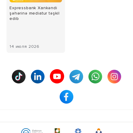
Expressbank Xankəndi
şəhərinə mediatur təşkil
edib
14 июля 2026