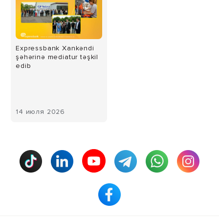
Expressbank Xankəndi
şəhərinə mediatur təşkil
edib
14 июля 2026