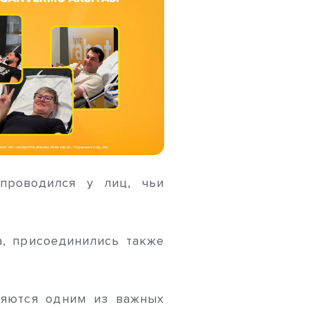
проводился у лиц, чьи
а, присоединились также
ляются одним из важных