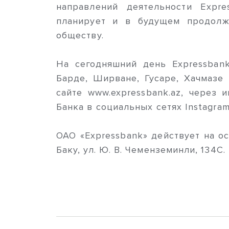
направлений деятельности Expre
планирует и в будущем продолж
обществу.
На сегодняшний день Expressban
Барде, Ширване, Гусаре, Хачмазе
сайте www.expressbank.az, через
Банка в социальных сетях Instagram,
ОАО «Expressbank» действует на ос
Баку, ул. Ю. В. Чеменземинли, 134С.