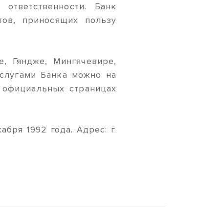
 ответственности. Банк
ов, приносящих пользу
е, Гяндже, Мингячевире,
услугами Банка можно на
а официальных страницах
бря 1992 года. Адрес: г.