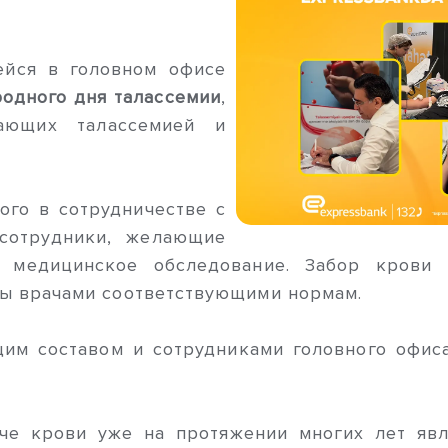
ейся в головном офисе
одного дня талассемии
,
ающих талассемией и
ого в сотрудничестве с
 сотрудники, желающие
и медицинское обследование. Забор крови 
ны врачами соответствующими нормам.
щим составом и сотрудниками головного офис
аче крови уже на протяжении многих лет яв