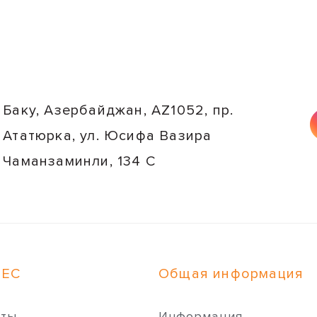
Баку, Азербайджан, AZ1052, пр.
Ататюрка, ул. Юсифа Вазира
Чаманзаминли, 134 C
НЕС
Общая информация
иты
Информация