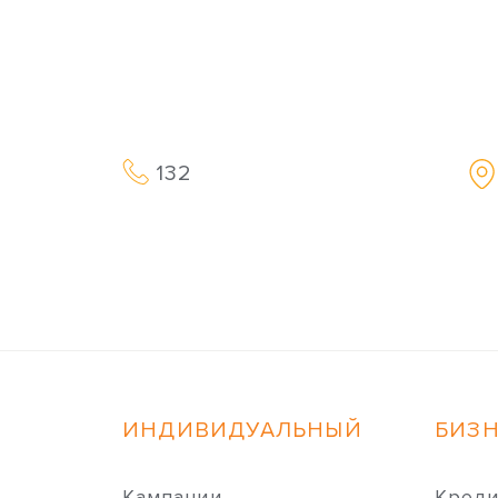
132
ИНДИВИДУАЛЬНЫЙ
БИЗ
Кампании
Кред