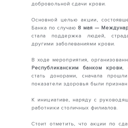
добровольной сдачи крови.
Основной целью акции, состоявш
Банка по случаю
8 мая — Междунар
стала поддержка людей, страд
другими заболеваниями крови.
В ходе мероприятия, организованн
Республиканским банком крови
,
стать донорами, сначала прошл
показатели здоровья были призна
К инициативе, наряду с руководя
работники столичных филиалов.
Стоит отметить, что акции по сд