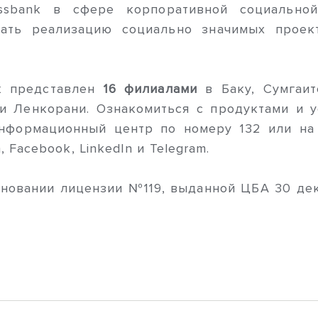
ssbank в сфере корпоративной социальной
ать реализацию социально значимых проект
k представлен
16 филиалами
в Баку, Сумгаит
 и Ленкорани. Ознакомиться с продуктами и 
 информационный центр по номеру 132 или н
 Facebook, LinkedIn и Telegram.
новании лицензии №119, выданной ЦБА 30 дека