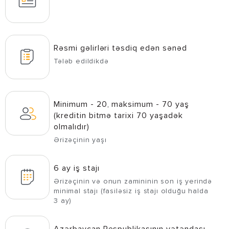
Rəsmi gəlirləri təsdiq edən sənəd
Tələb edildikdə
Minimum - 20, maksimum - 70 yaş
(kreditin bitmə tarixi 70 yaşadək
olmalıdır)
Ərizəçinin yaşı
6 ay iş stajı
Ərizəçinin və onun zamininin son iş yerində
minimal stajı (fasiləsiz iş stajı olduğu halda
3 ay)