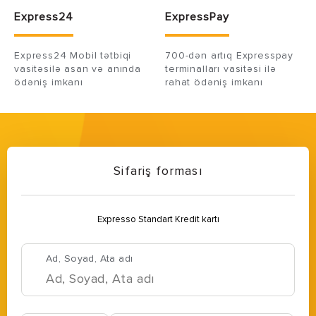
Express24
ExpressPay
Express24 Mobil tətbiqi
700-dən artıq Expresspay
vasitəsilə asan və anında
terminalları vasitəsi ilə
ödəniş imkanı
rahat ödəniş imkanı
Sifariş forması
Expresso Standart Kredit kartı
Ad, Soyad, Ata adı