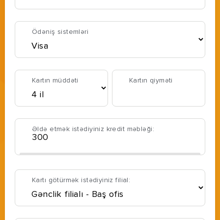
Ödəniş sistemləri
Kartın müddəti
Kartın qiyməti
Əldə etmək istədiyiniz kredit məbləği:
Kartı götürmək istədiyiniz filial: