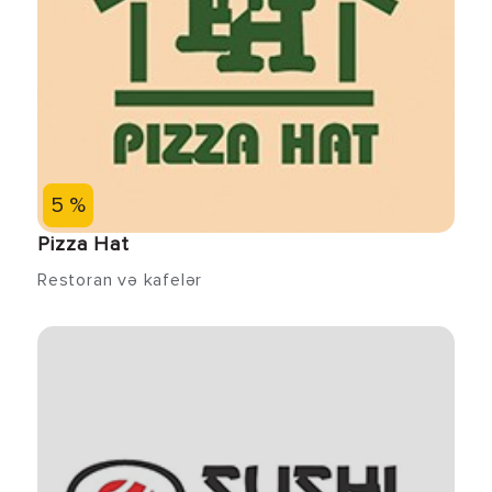
5 %
Pizza Hat
Restoran və kafelər