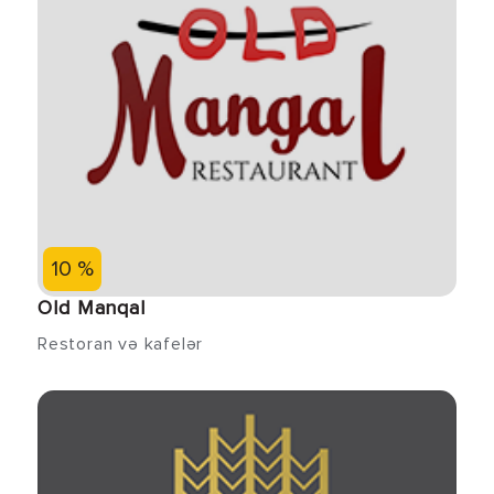
10 %
Old Manqal
Restoran və kafelər