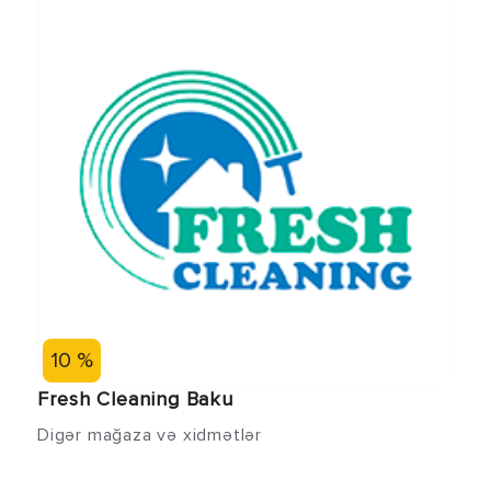
10 %
Fresh Cleaning Baku
Digər mağaza və xidmətlər