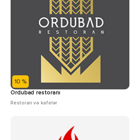
10 %
Ordubad restoranı
Restoran və kafelər