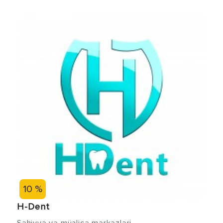
10 %
H-Dent