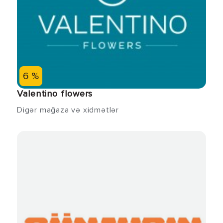
6 %
Valentino flowers
Digər mağaza və xidmətlər