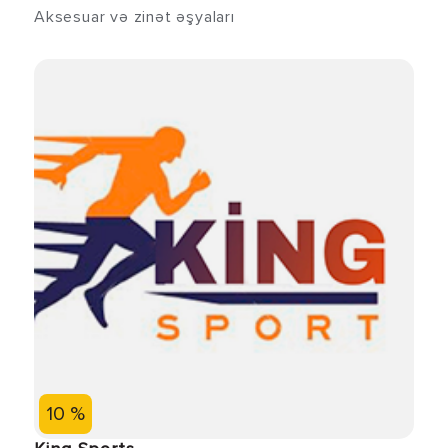
Aksesuar və zinət əşyaları
10 %