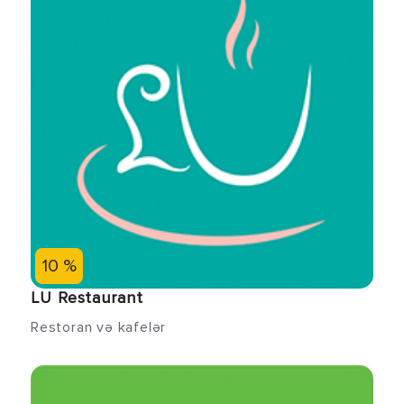
10 %
LU Restaurant
Restoran və kafelər