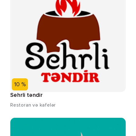
10 %
Sehrli təndir
Restoran və kafelər