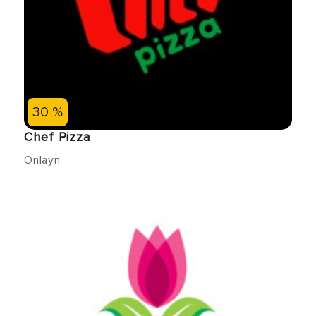
30 %
Chef Pizza
Onlayn