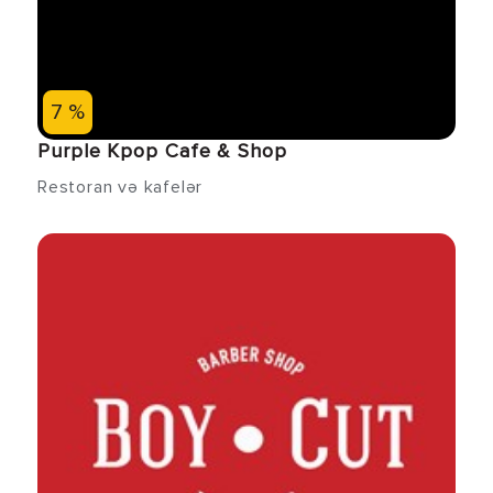
7 %
Purple Kpop Cafe & Shop
Restoran və kafelər