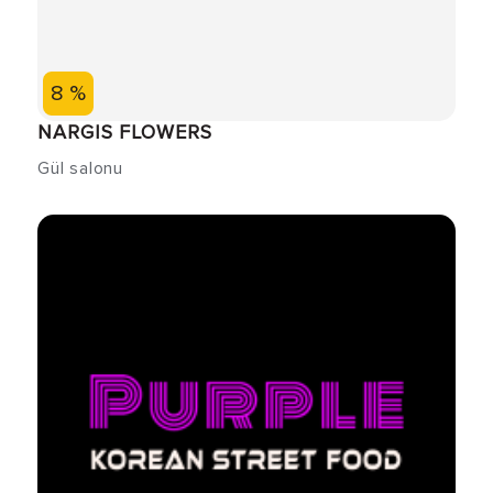
8 %
NARGIS FLOWERS
Gül salonu