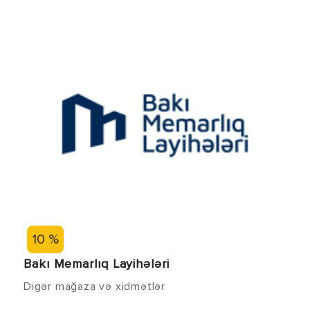
10 %
Bakı Memarlıq Layihələri
Digər mağaza və xidmətlər