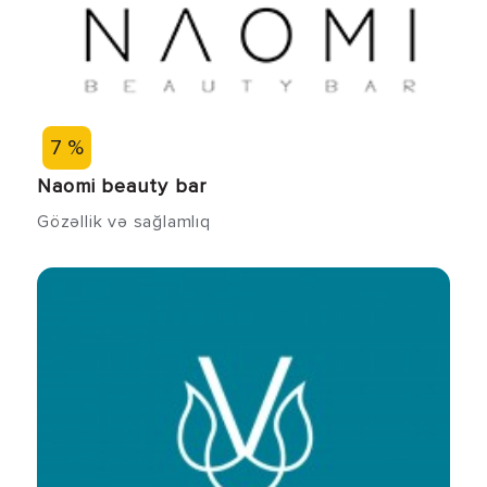
7 %
Naomi beauty bar
Gözəllik və sağlamlıq