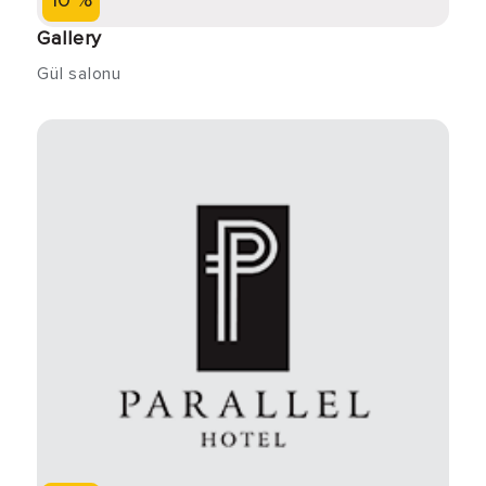
10 %
Gallery
Gül salonu