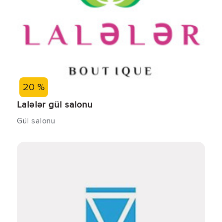
20 %
Lalələr gül salonu
Gül salonu