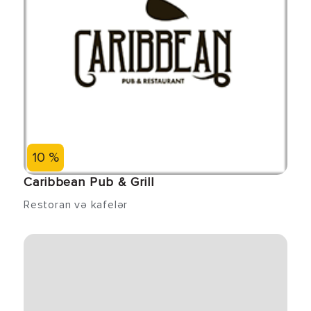
10 %
Caribbean Pub & Grill
Restoran və kafelər