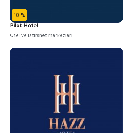
10 %
Pilot Hotel
Otel və istirahət mərkəzləri