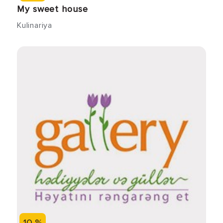
My sweet house
Kulinariya