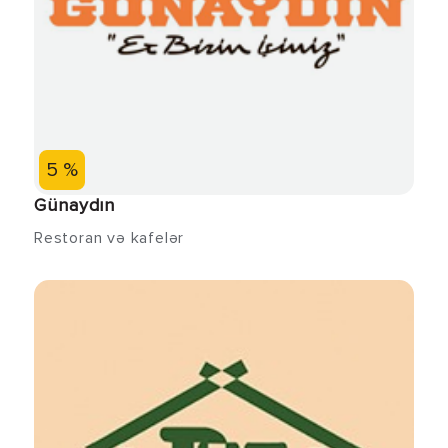
5 %
Günaydın
Restoran və kafelər