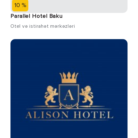
10 %
Parallel Hotel Baku
Otel və istirahət mərkəzləri