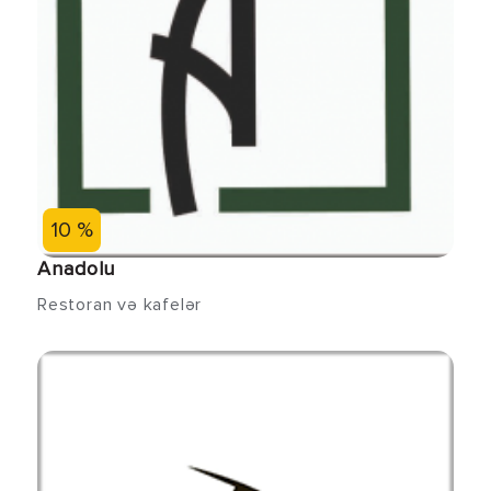
10 %
Anadolu
Restoran və kafelər