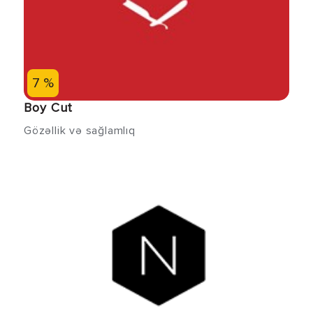
7 %
Boy Cut
Gözəllik və sağlamlıq