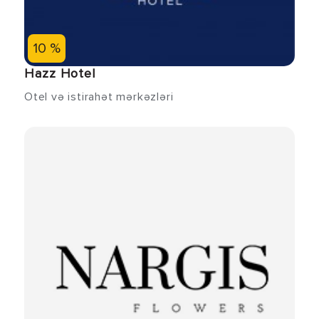
10 %
Hazz Hotel
Otel və istirahət mərkəzləri