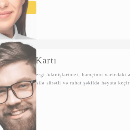
Ətraflı
Biznes Kartı
Gömrük və vergi ödənişlərinizi, həmçinin xaricdə
Ödəniş Portalı vasitəsilə sürətli və rahat şəkildə 
Ətraflı