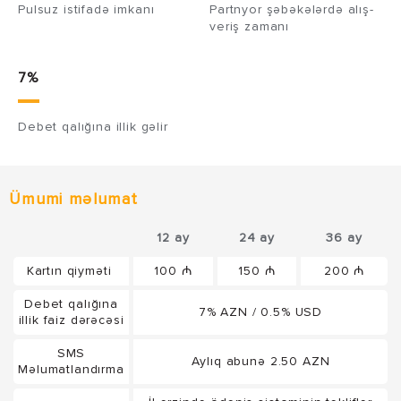
Pulsuz istifadə imkanı
Partnyor şəbəkələrdə alış-
veriş zamanı
7%
Debet qalığına illik gəlir
Ümumi məlumat
12 ay
24 ay
36 ay
Kartın qiyməti
100 ₼
150 ₼
200 ₼
Debet qalığına
7% AZN / 0.5% USD
illik faiz dərəcəsi
SMS
Aylıq abunə 2.50 AZN
Məlumatlandırma