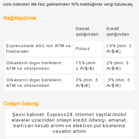
üzrə ödənilən illik faiz gəlirlərindən 10% məbləğində vergi tutulacaq.
Nağdlaşdırma
Debet
Kredit
qalığından
qalığından
Expressbank ASC-nin ATM və
1.5% (min. 2
Pulsuz
filiallardan
₼/$/€)
Ölkədaxili digər bankların
1.5% (min.
2% (min. 3
ATM və ofislərindən
2 ₼/$/€)
₼/$/€)
Ölkəxarici digər bankların
3% (min. 3
3% (min. 3
ATM və ofislərindən
₼/$/€)
₼/$/€)
Onlayn ödənişi
Şəxsi kabinet, Express24, internet saytlar/mobil
əlavələr üzərindən onlayn kredit ödənişi, əmanət,
kart/cari hesab artimi və elektron pul kisələrinə
vəsaitin artımı