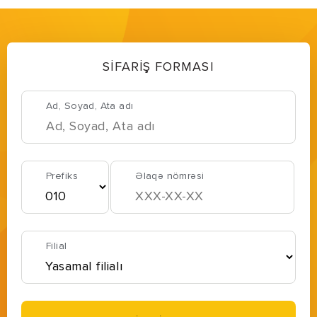
SİFARİŞ FORMASI
Ad, Soyad, Ata adı
Prefiks
Əlaqə nömrəsi
Filial