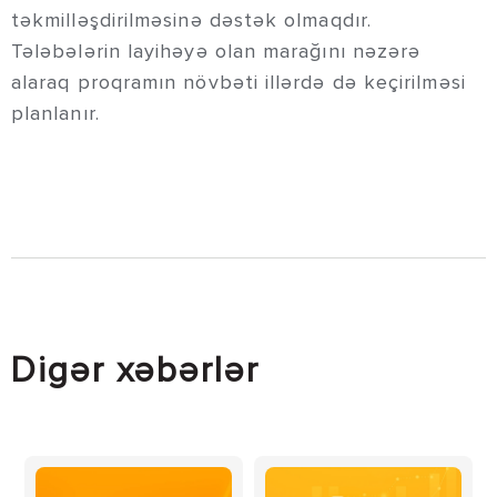
təkmilləşdirilməsinə dəstək olmaqdır.
Tələbələrin layihəyə olan marağını nəzərə
alaraq proqramın növbəti illərdə də keçirilməsi
planlanır.
Digər xəbərlər