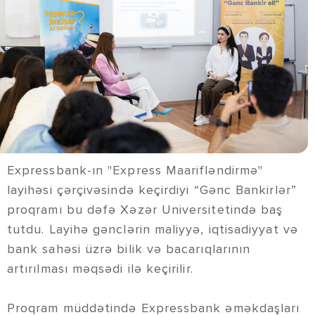
Expressbank-ın "Express Maarifləndirmə"
layihəsi çərçivəsində keçirdiyi “Gənc Bankirlər”
proqramı bu dəfə Xəzər Universitetində baş
tutdu. Layihə gənclərin maliyyə, iqtisadiyyat və
bank sahəsi üzrə bilik və bacarıqlarının
artırılması məqsədi ilə keçirilir.
Proqram müddətində Expressbank əməkdaşları