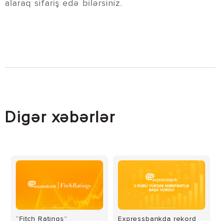
alaraq sifariş edə bilərsiniz.
Digər xəbərlər
“Fitch Ratings”
Expressbankda rekord