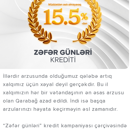
İllərdir arzusunda olduğumuz qələbə artıq
xalqımız üçün xəyal deyil gerçəkdir. Bu il
xalqımızın hər bir vətəndaşının ən əsas arzusu
olan Qarabağ azad edildi. İndi isə başqa
arzularınızı həyata keçirməyin əsl zamanıdır.
“Zəfər günləri” kredit kampaniyası çərçivəsində