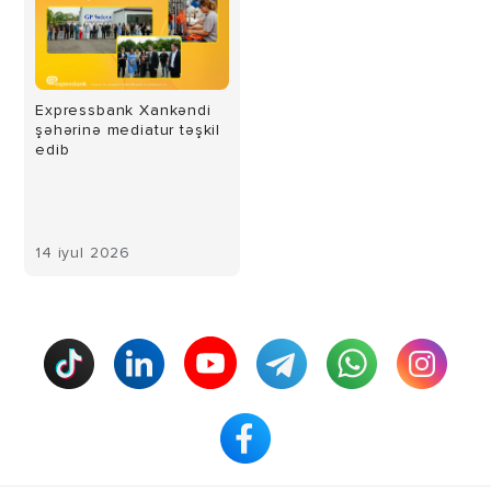
Expressbank Xankəndi
şəhərinə mediatur təşkil
edib
14 iyul 2026