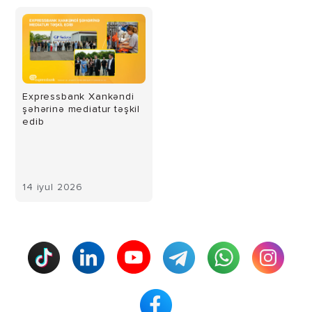
Expressbank Xankəndi
şəhərinə mediatur təşkil
edib
14 iyul 2026