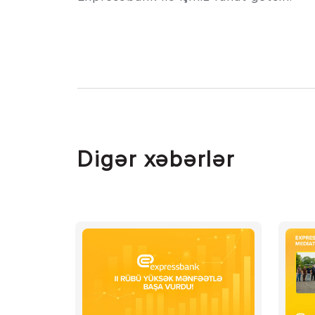
Digər xəbərlər