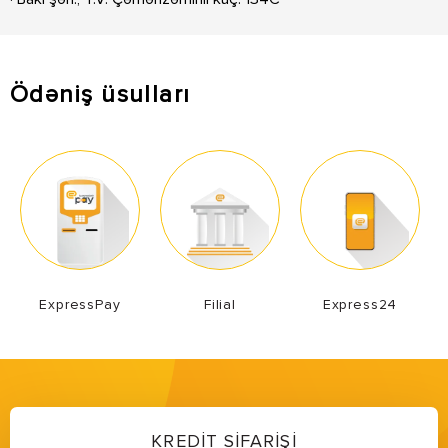
Ödəniş üsulları
ExpressPay
Filial
Express24
KREDİT SİFARİŞİ