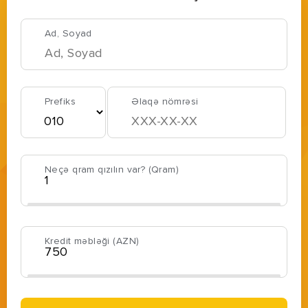
Ad, Soyad
Prefiks
Əlaqə nömrəsi
Neçə qram qızılın var? (Qram)
Kredit məbləği (AZN)